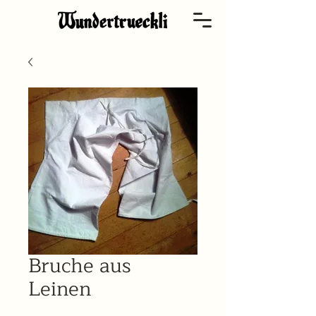
Bruche aus
Leinen